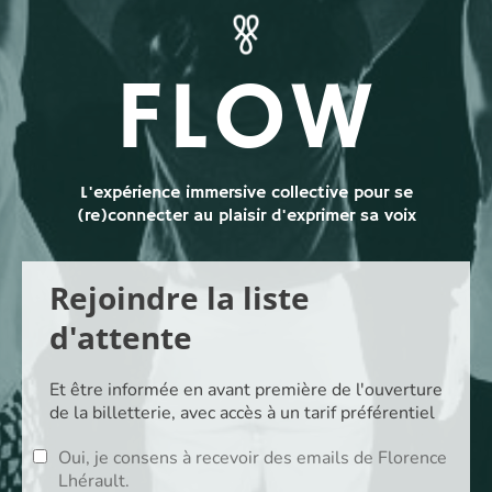
FLOW
L'expérience immersive collective pour se
(re)connecter au plaisir d'exprimer sa voix
Rejoindre la liste
d'attente
Et être informée en avant première de l'ouverture
de la billetterie, avec accès à un tarif préférentiel
Oui, je consens à recevoir des emails de Florence
Lhérault.